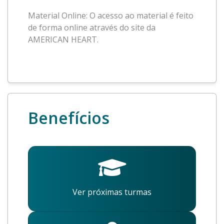
Material Online: O acesso ao material é feito
de forma online através do site da
AMERICAN HEART.
Benefícios
Ver próximas turmas