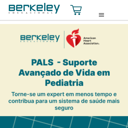
HOME
SOBRE
CURSOS
TURMAS
CONTATO
ACESSE SUA CONTA
INSCREVA-SE