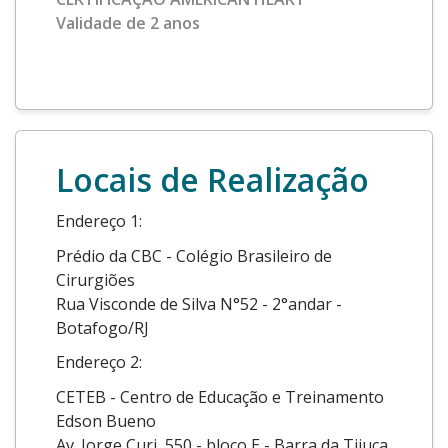
Validade de 2 anos
Locais de Realização
Endereço 1:
Prédio da CBC - Colégio Brasileiro de
Cirurgiões
Rua Visconde de Silva N°52 - 2°andar -
Botafogo/RJ
Endereço 2:
CETEB - Centro de Educação e Treinamento
Edson Bueno
Av. Jorge Curi, 550 - bloco E - Barra da Tijuca