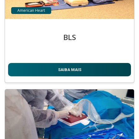
American Heart
BLS
SAIBA MAIS