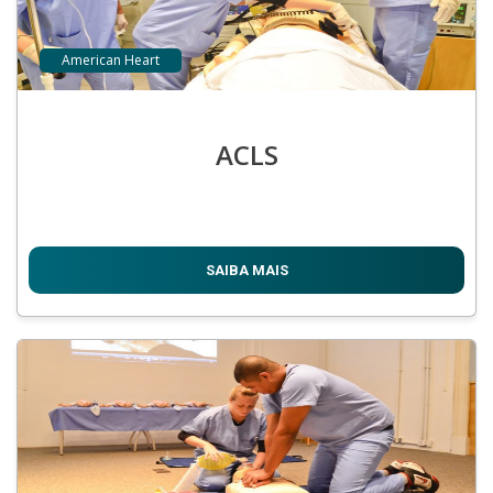
American Heart
ACLS
SAIBA MAIS