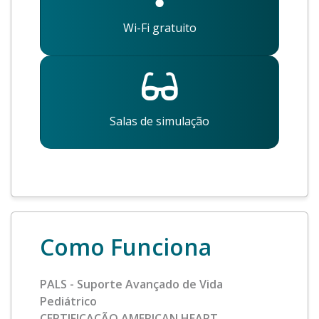
Wi-Fi gratuito
Salas de simulação
Como Funciona
PALS - Suporte Avançado de Vida
Pediátrico
CERTIFICAÇÃO AMERICAN HEART