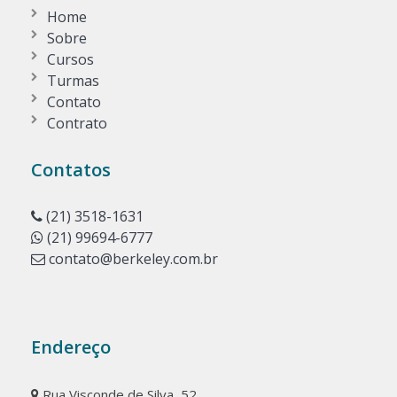
Home
Sobre
Cursos
Turmas
Contato
Contrato
Contatos
(21) 3518-1631
(21) 99694-6777
contato@berkeley.com.br
Endereço
Rua Visconde de Silva, 52