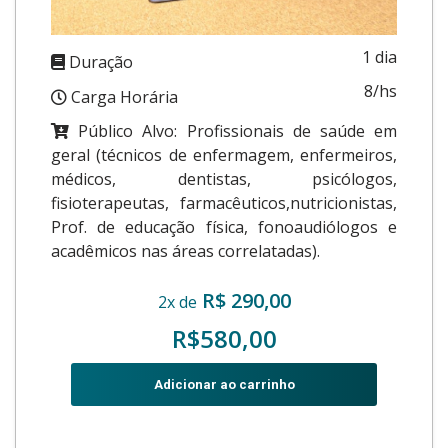
1 dia
Duração
8/hs
Carga Horária
Público Alvo: Profissionais de saúde em
geral (técnicos de enfermagem, enfermeiros,
médicos, dentistas, psicólogos,
fisioterapeutas, farmacêuticos,nutricionistas,
Prof. de educação física, fonoaudiólogos e
acadêmicos nas áreas correlatadas).
R$ 290,00
2x de
R$580,00
Adicionar ao carrinho