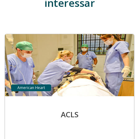
interessar
American Heart
ACLS