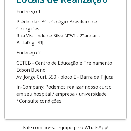
Endereço 1:
Prédio da CBC - Colégio Brasileiro de
Cirurgiões
Rua Visconde de Silva N°52 - 2°andar -
Botafogo/RJ
Endereço 2:
CETEB - Centro de Educação e Treinamento
Edson Bueno
Av. Jorge Curi, 550 - bloco E - Barra da Tijuca
In-Company: Podemos realizar nosso curso
em seu hospital / empresa / universidade
*Consulte condições
Fale com nossa equipe pelo WhatsApp!