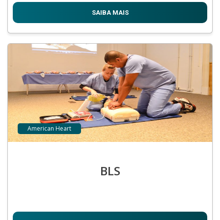
SAIBA MAIS
American Heart
BLS