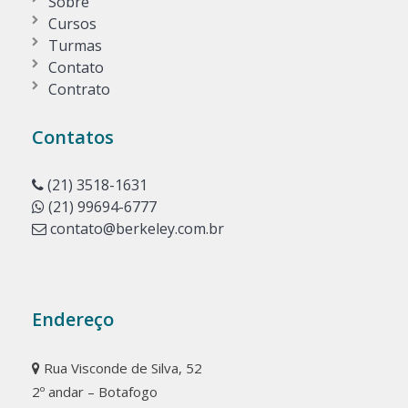
Sobre
Cursos
Turmas
Contato
Contrato
Contatos
(21) 3518-1631
(21) 99694-6777
contato@berkeley.com.br
Endereço
Rua Visconde de Silva, 52
2º andar – Botafogo