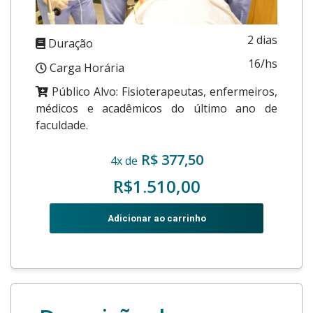
2 dias
Duração
16/hs
Carga Horária
Público Alvo: Fisioterapeutas, enfermeiros,
médicos e acadêmicos do último ano de
faculdade.
R$ 377,50
4x de
R$1.510,00
Adicionar ao carrinho