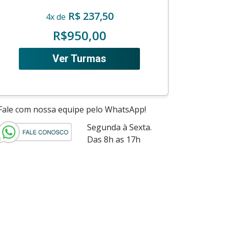
R$ 237,50
4x de
R$950,00
Ver Turmas
Fale com nossa equipe pelo WhatsApp!
Segunda à Sexta.
Das 8h as 17h