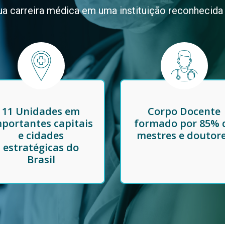
a carreira médica em uma instituição reconhecida
11 Unidades em
Corpo Docente
portantes capitais
formado por 85% 
e cidades
mestres e doutor
estratégicas do
Brasil