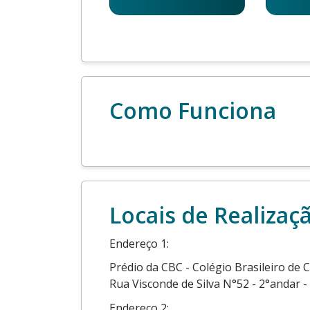
Como Funciona
Locais de Realizaç
Endereço 1:
Prédio da CBC - Colégio Brasileiro de 
Rua Visconde de Silva N°52 - 2°andar 
Endereço 2: