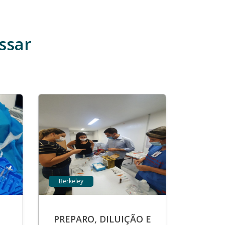
ssar
Berkeley
PREPARO, DILUIÇÃO E