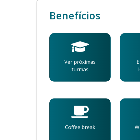
Benefícios
Ver próximas
E
turmas
Coffee break
Wi