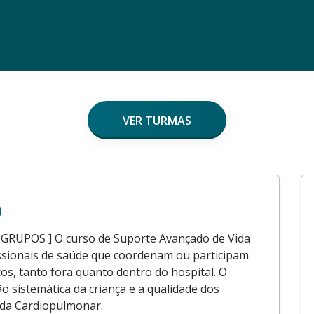
VER TURMAS
o
UPOS ] O curso de Suporte Avançado de Vida
issionais de saúde que coordenam ou participam
cos, tanto fora quanto dentro do hospital. O
ão sistemática da criança e a qualidade dos
ada Cardiopulmonar.