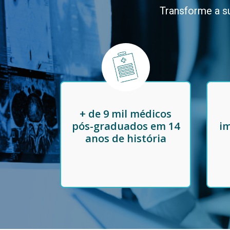
Transforme a su
+ de 9 mil médicos
pós-graduados em 14
im
anos de história