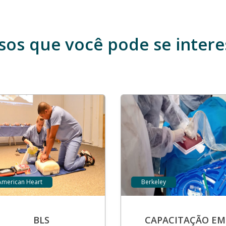
sos que você pode se intere
American Heart
Berkeley
BLS
CAPACITAÇÃO EM