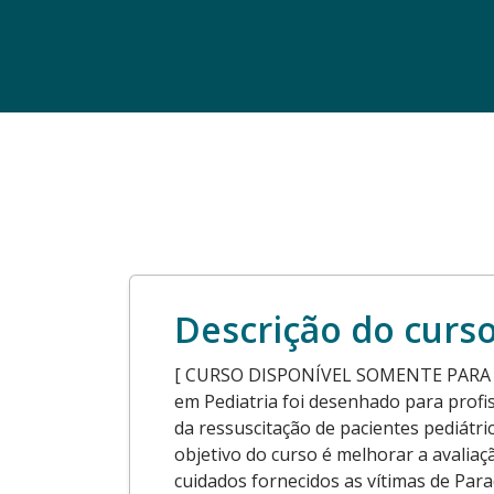
Descrição do curs
[ CURSO DISPONÍVEL SOMENTE PARA GR
em Pediatria foi desenhado para prof
da ressuscitação de pacientes pediátri
objetivo do curso é melhorar a avaliaç
cuidados fornecidos as vítimas de Par