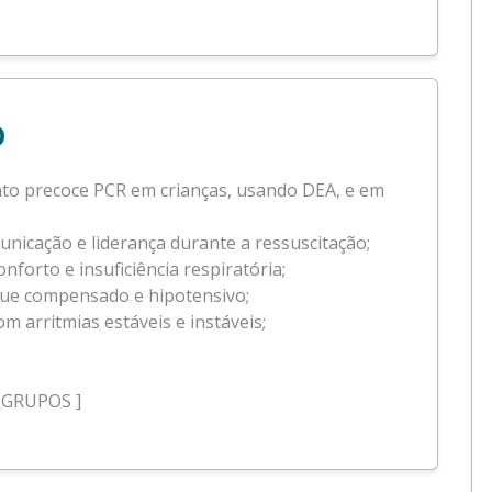
o
nto precoce PCR em crianças, usando DEA, e em
unicação e liderança durante a ressuscitação;
nforto e insuficiência respiratória;
que compensado e hipotensivo;
com arritmias estáveis e instáveis;
 GRUPOS ]