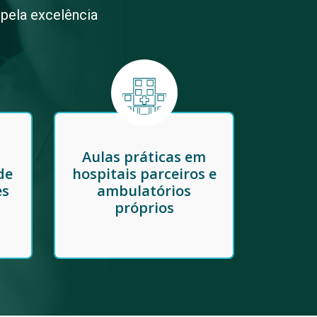
 pela excelência
Aulas práticas em
de
hospitais parceiros e
es
ambulatórios
próprios