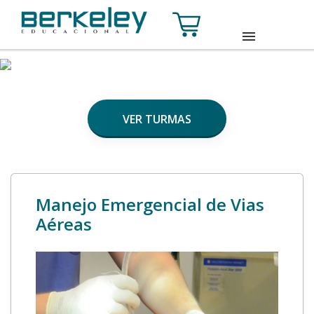
HOME
SOBRE
VER TURMAS
CURSOS
TURMAS
CONTATO
Manejo Emergencial de Vias
ACESSE SUA CONTA
Aéreas
INSCREVA-SE