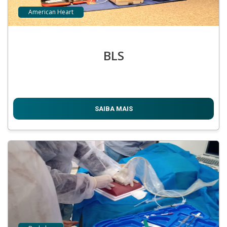
American Heart
BLS
SAIBA MAIS