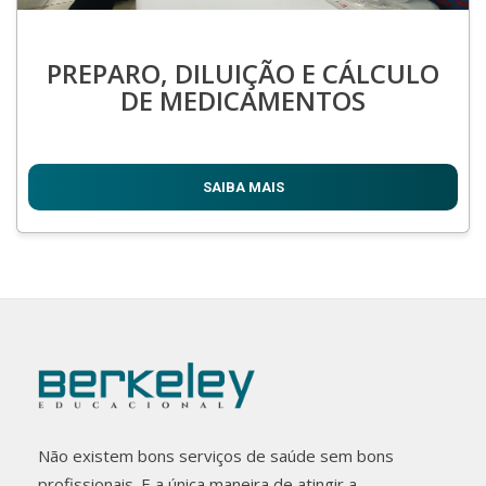
PREPARO, DILUIÇÃO E CÁLCULO
DE MEDICAMENTOS
SAIBA MAIS
Não existem bons serviços de saúde sem bons
profissionais. E a única maneira de atingir a