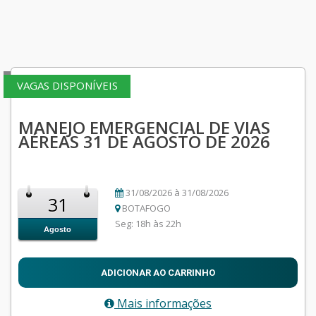
VAGAS DISPONÍVEIS
MANEJO EMERGENCIAL DE VIAS
AÉREAS 31 DE AGOSTO DE 2026
31/08/2026 à 31/08/2026
31
BOTAFOGO
Seg: 18h às 22h
Agosto
ADICIONAR AO CARRINHO
Mais informações