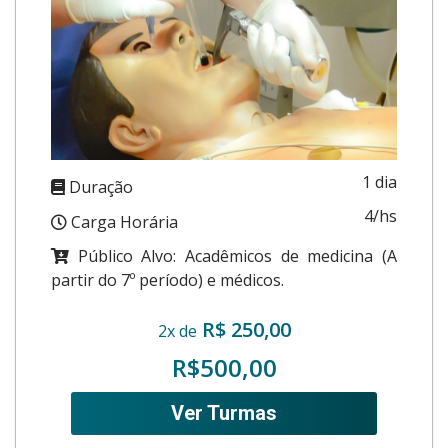
1 dia
Duração
4/hs
Carga Horária
Público Alvo: Acadêmicos de medicina (A
partir do 7º período) e médicos.
R$ 250,00
2x de
R$500,00
Ver Turmas