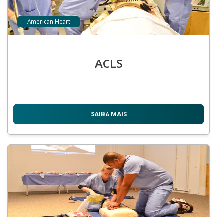
American Heart
ACLS
SAIBA MAIS