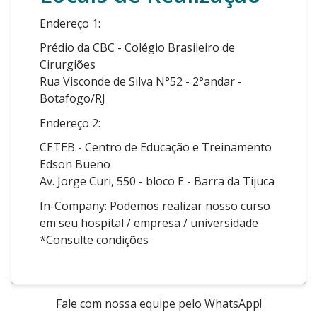
Endereço 1:
Prédio da CBC - Colégio Brasileiro de
Cirurgiões
Rua Visconde de Silva N°52 - 2°andar -
Botafogo/RJ
Endereço 2:
CETEB - Centro de Educação e Treinamento
Edson Bueno
Av. Jorge Curi, 550 - bloco E - Barra da Tijuca
In-Company: Podemos realizar nosso curso
em seu hospital / empresa / universidade
*Consulte condições
Fale com nossa equipe pelo WhatsApp!