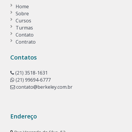
Home
Sobre
Cursos
Turmas
Contato
Contrato
Contatos
(21) 3518-1631
(21) 99694-6777
contato@berkeley.com.br
Endereço
Rua Visconde de Silva, 52