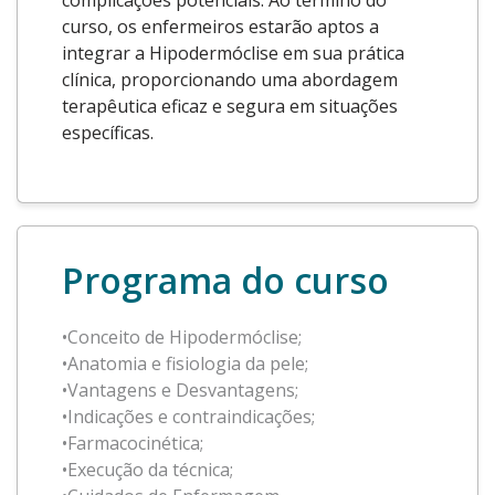
complicações potenciais. Ao término do
curso, os enfermeiros estarão aptos a
integrar a Hipodermóclise em sua prática
clínica, proporcionando uma abordagem
terapêutica eficaz e segura em situações
específicas.
Programa do curso
•Conceito de Hipodermóclise;
•Anatomia e fisiologia da pele;
•Vantagens e Desvantagens;
•Indicações e contraindicações;
•Farmacocinética;
•Execução da técnica;