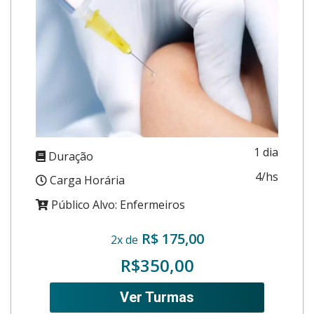
1 dia
Duração
4/hs
Carga Horária
Público Alvo: Enfermeiros
R$ 175,00
2x de
R$350,00
Ver Turmas