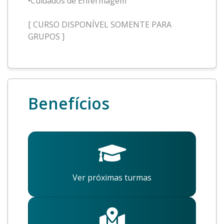
•Cuidados de Enfermagem
[ CURSO DISPONÍVEL SOMENTE PARA
GRUPOS ]
Benefícios
Ver próximas turmas